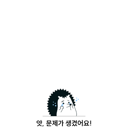
앗, 문제가 생겼어요!