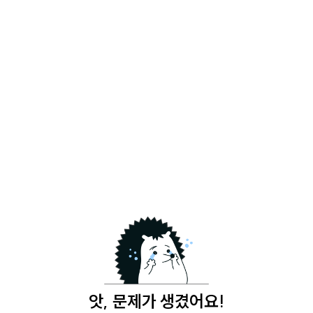
앗, 문제가 생겼어요!