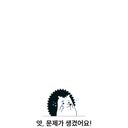
앗, 문제가 생겼어요!