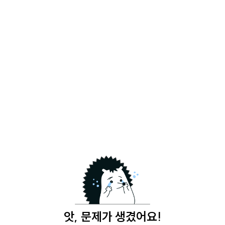
앗, 문제가 생겼어요!