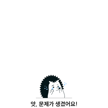
앗, 문제가 생겼어요!